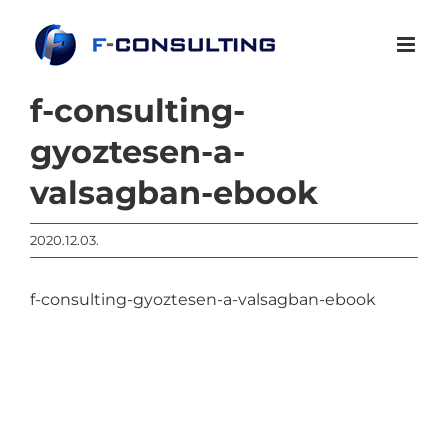
Kihagyás
f-consulting-
gyoztesen-a-
valsagban-ebook
2020.12.03.
f-consulting-gyoztesen-a-valsagban-ebook