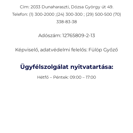
Cím: 2033 Dunaharaszti, Dózsa György út 49.
Telefon: (1) 300-2000 ;(24) 300-300 ; (29) 500-500 (70)
338-83-38
Adószám: 12765809-2-13
Képviselő, adatvédelmi felelős: Fülöp Győző
Ügyfélszolgálat nyitvatartása:
Hétfő – Péntek: 09:00 – 17:00