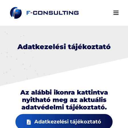
Kihagyás
Adatkezelési tájékoztató
Az alábbi ikonra kattintva
nyitható meg az aktuális
adatvédelmi tájékoztató.
Adatkezelési tájékoztató