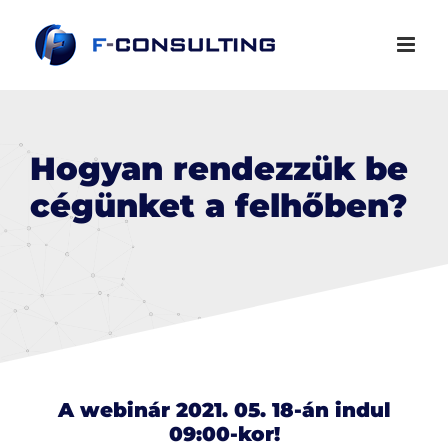
Kihagyás
Hogyan rendezzük be
cégünket a felhőben?
A webinár 2021. 05. 18-án indul
09:00-kor!