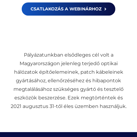
CSATLAKOZÁS A WEBINÁRHOZ
Pályázatunkban elsődleges cél volt a
Magyarországon jelenleg terjedő optikai
hálózatok építőelemeinek, patch kábeleinek
gyártásához, ellenőrzéséhez és hibapontok
megtalálásához szükséges gyártó és tesztelő
eszközök beszerzése. Ezek megtörténtek és
2021 augusztus 31-től éles üzemben használjuk.