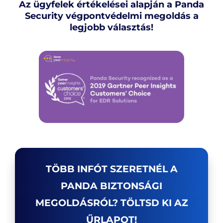
Az ügyfelek értékelései alapján a Panda
Security végpontvédelmi megoldás a
legjobb választás!
TÖBB INFÓT SZERETNÉL A
PANDA BIZTONSÁGI
MEGOLDÁSRÓL? TÖLTSD KI AZ
ŰRLAPOT!