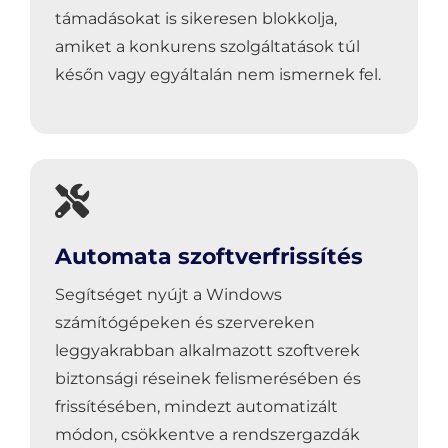
támadásokat is sikeresen blokkolja,
amiket a konkurens szolgáltatások túl
későn vagy egyáltalán nem ismernek fel.
Automata szoftverfrissítés
Segítséget nyújt a Windows
számítógépeken és szervereken
leggyakrabban alkalmazott szoftverek
biztonsági réseinek felismerésében és
frissítésében, mindezt automatizált
módon, csökkentve a rendszergazdák