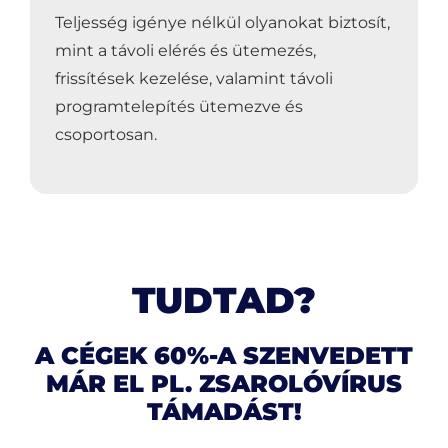
Teljesség igénye nélkül olyanokat biztosít,
mint a távoli elérés és ütemezés,
frissítések kezelése, valamint távoli
programtelepítés ütemezve és
csoportosan.
TUDTAD?
A CÉGEK 60%-A SZENVEDETT
MÁR EL PL. ZSAROLÓVÍRUS
TÁMADÁST!