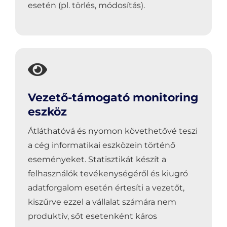
esetén (pl. törlés, módosítás).
Vezető-támogató monitoring
eszköz
Átláthatóvá és nyomon követhetővé teszi
a cég informatikai eszközein történő
eseményeket. Statisztikát készít a
felhasználók tevékenységéről és kiugró
adatforgalom esetén értesíti a vezetőt,
kiszűrve ezzel a vállalat számára nem
produktív, sőt esetenként káros