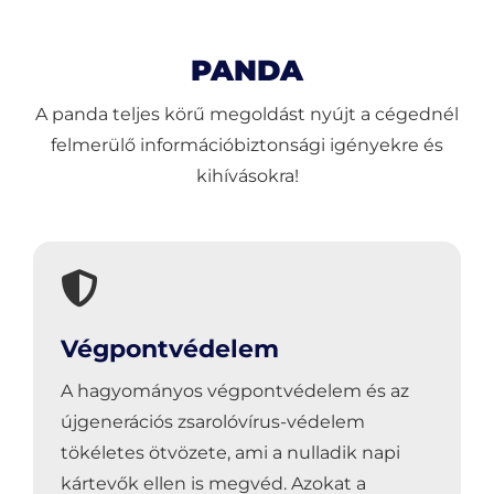
PANDA
A panda teljes körű megoldást nyújt a cégednél
felmerülő információbiztonsági igényekre és
kihívásokra!
Végpontvédelem
A hagyományos végpontvédelem és az
újgenerációs zsarolóvírus-védelem
tökéletes ötvözete, ami a nulladik napi
kártevők ellen is megvéd. Azokat a