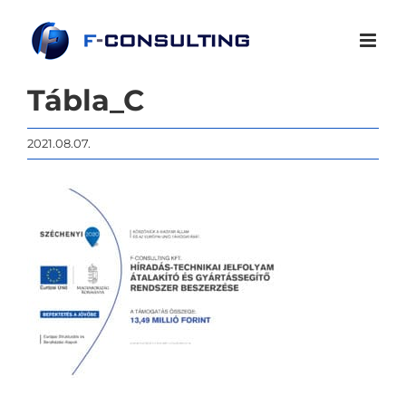
Kihagyás
Tábla_C
2021.08.07.