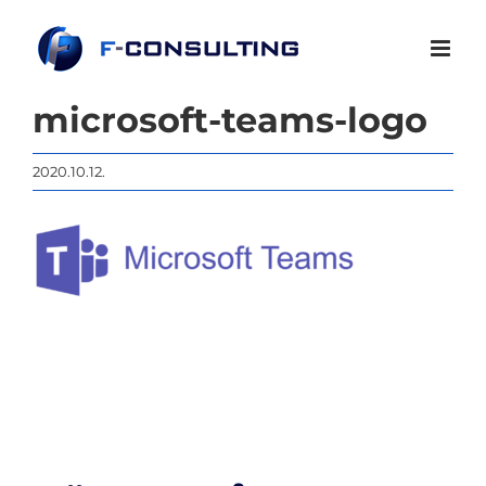
Kihagyás
microsoft-teams-logo
2020.10.12.