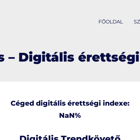
FŐOLDAL
SZ
 – Digitális érettség
Céged digitális érettségi indexe:
NaN
%
Digitális Trendkövető