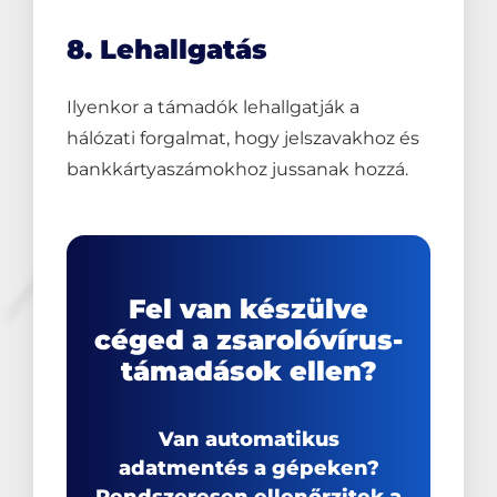
8. Lehallgatás
Ilyenkor a támadók lehallgatják a
hálózati forgalmat, hogy jelszavakhoz és
bankkártyaszámokhoz jussanak hozzá.
Fel van készülve
céged a zsarolóvírus-
támadások ellen?
Van automatikus
adatmentés a gépeken?
Rendszeresen ellenőrzitek a