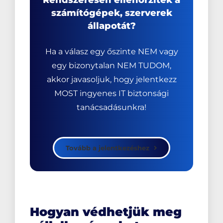
számítógépek, szerverek
állapotát?
Ha a válasz egy őszinte NEM vagy
egy bizonytalan NEM TUDOM,
akkor javasoljuk, hogy jelentkezz
MOST ingyenes IT biztonsági
tanácsadásunkra!
Tovább a jelentkezéshez
Hogyan védhetjük meg