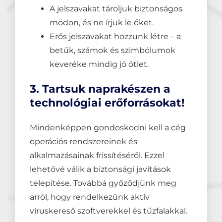
A jelszavakat tároljuk biztonságos
módon, és ne írjuk le őket.
Erős jelszavakat hozzunk létre – a
betűk, számok és szimbólumok
keveréke mindig jó ötlet.
3. Tartsuk naprakészen a
technológiai erőforrásokat!
Mindenképpen gondoskodni kell a cég
operációs rendszereinek és
alkalmazásainak frissítéséről. Ezzel
lehetővé válik a biztonsági javítások
telepítése. Továbbá győződjünk meg
arról, hogy rendelkezünk aktív
víruskereső szoftverekkel és tűzfalakkal.