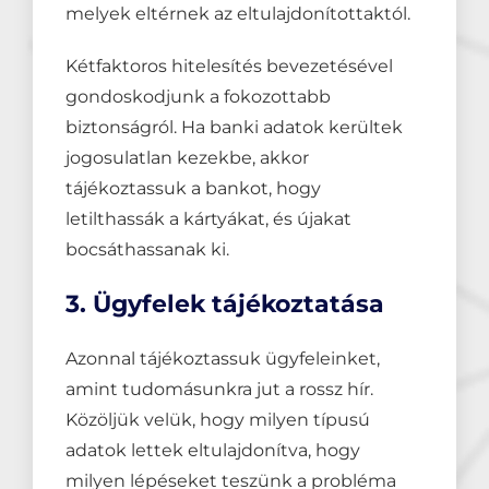
melyek eltérnek az eltulajdonítottaktól.
Kétfaktoros hitelesítés bevezetésével
gondoskodjunk a fokozottabb
biztonságról. Ha banki adatok kerültek
jogosulatlan kezekbe, akkor
tájékoztassuk a bankot, hogy
letilthassák a kártyákat, és újakat
bocsáthassanak ki.
3. Ügyfelek tájékoztatása
Azonnal tájékoztassuk ügyfeleinket,
amint tudomásunkra jut a rossz hír.
Közöljük velük, hogy milyen típusú
adatok lettek eltulajdonítva, hogy
milyen lépéseket teszünk a probléma