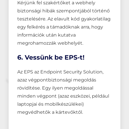
Kérjünk fel szakértőket a webhely
biztonsági hibák szempontjából történő
tesztelésére. Az elavult kód gyakorlatilag
egy felkérés a támadóknak arra, hogy
információk után kutatva
megrohamozzák webhelyét.
6. Vessünk be EPS-t!
Az EPS az Endpoint Security Solution,
azaz végpontbiztonsági megoldás
rövidítése. Egy ilyen megoldással
minden végpont (azaz eszközei, például
laptopjai és mobilkészülékei)
megvédhetők a kártevőktől.