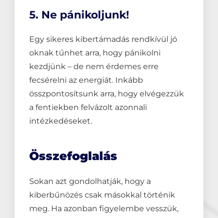
5. Ne pánikoljunk!
Egy sikeres kibertámadás rendkívül jó
oknak tűnhet arra, hogy pánikolni
kezdjünk – de nem érdemes erre
fecsérelni az energiát. Inkább
összpontosítsunk arra, hogy elvégezzük
a fentiekben felvázolt azonnali
intézkedéseket.
Összefoglalás
Sokan azt gondolhatják, hogy a
kiberbűnözés csak másokkal történik
meg. Ha azonban figyelembe vesszük,