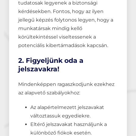
tudatosak legyenek a biztonsági
kérdésekben. Fontos, hogy az ilyen
jellegű képzés folytonos legyen, hogy a
munkatársak mindig kellő
körültekintéssel viseltessenek a
potenciális kibertámadások kapcsán.
2. Figyeljünk oda a
jelszavakra!
Mindenképpen ragaszkodjunk ezekhez
az alapvető szabályokhoz:
Az alapértelmezett jelszavakat
változtassuk egyediekre.
Eltérő jelszavakat használjunk a
különböző fiókok esetén.