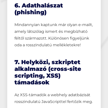
6. Adathalászat
(phishing)
Mindannyian kaptunk már olyan e-mailt,
amely látszólag ismert és megbízható
féltől származott. Különösen figyeljünk
oda a rosszindulatú mellékletekre!
7. Helyközi, szkriptet
alkalmazó (cross-site
scripting, XSS)
támadások
Az XSS-támadók a webhely adatbázisát
rosszindulatú JavaScripttel fertőzik meg.