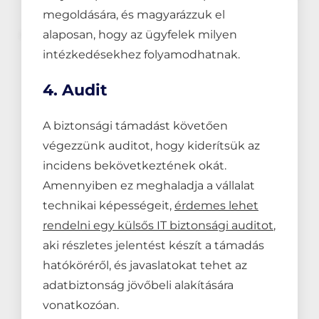
megoldására, és magyarázzuk el
alaposan, hogy az ügyfelek milyen
intézkedésekhez folyamodhatnak.
4. Audit
A biztonsági támadást követően
végezzünk auditot, hogy kiderítsük az
incidens bekövetkeztének okát.
Amennyiben ez meghaladja a vállalat
technikai képességeit,
érdemes lehet
rendelni egy külsős IT biztonsági auditot
,
aki részletes jelentést készít a támadás
hatóköréről, és javaslatokat tehet az
adatbiztonság jövőbeli alakítására
vonatkozóan.