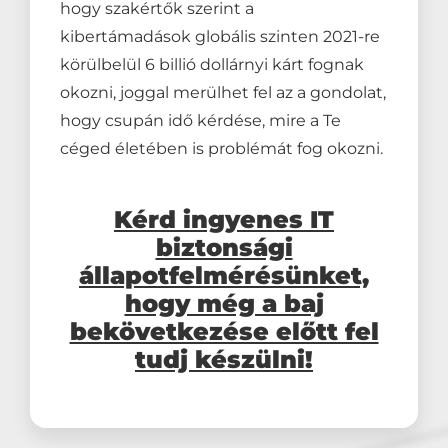
hogy szakértők szerint a
kibertámadások globális szinten 2021-re
körülbelül 6 billió dollárnyi kárt fognak
okozni, joggal merülhet fel az a gondolat,
hogy csupán idő kérdése, mire a Te
céged életében is problémát fog okozni.
Kérd ingyenes IT
biztonsági
állapotfelmérésünket,
hogy még a baj
bekövetkezése előtt fel
tudj készülni!