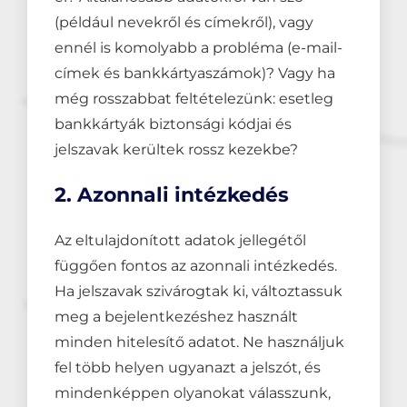
(például nevekről és címekről), vagy
ennél is komolyabb a probléma (e-mail-
címek és bankkártyaszámok)? Vagy ha
még rosszabbat feltételezünk: esetleg
bankkártyák biztonsági kódjai és
jelszavak kerültek rossz kezekbe?
2. Azonnali intézkedés
Az eltulajdonított adatok jellegétől
függően fontos az azonnali intézkedés.
Ha jelszavak szivárogtak ki, változtassuk
meg a bejelentkezéshez használt
minden hitelesítő adatot. Ne használjuk
fel több helyen ugyanazt a jelszót, és
mindenképpen olyanokat válasszunk,