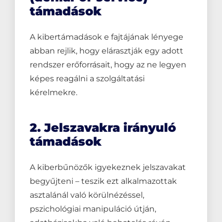
támadások
A kibertámadások e fajtájának lényege
abban rejlik, hogy elárasztják egy adott
rendszer erőforrásait, hogy az ne legyen
képes reagálni a szolgáltatási
kérelmekre.
2. Jelszavakra irányuló
támadások
A kiberbűnözők igyekeznek jelszavakat
begyűjteni – teszik ezt alkalmazottak
asztalánál való körülnézéssel,
pszichológiai manipuláció útján,