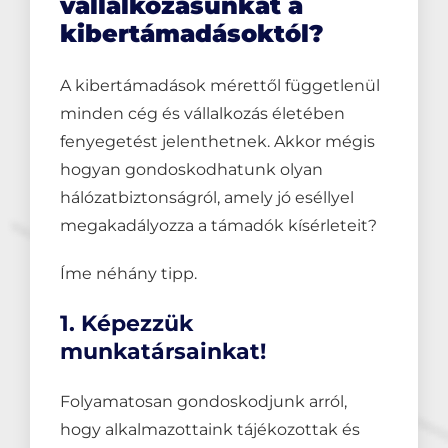
vállalkozásunkat a
kibertámadásoktól?
A kibertámadások mérettől függetlenül
minden cég és vállalkozás életében
fenyegetést jelenthetnek. Akkor mégis
hogyan gondoskodhatunk olyan
hálózatbiztonságról, amely jó eséllyel
megakadályozza a támadók kísérleteit?
Íme néhány tipp.
1. Képezzük
munkatársainkat!
Folyamatosan gondoskodjunk arról,
hogy alkalmazottaink tájékozottak és