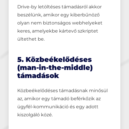
Drive-by letöltéses támadásról akkor
beszélünk, amikor egy kiberbűnöző
olyan nem biztonságos webhelyeket
keres, amelyekbe kártevő szkriptet
ültethet be.
5. Közbeékelődéses
(man-in-the-middle)
támadások
Közbeékelődéses támadásnak minősül
az, amikor egy támadó beférkőzik az
ügyfél-kommunikáció és egy adott
kiszolgáló közé.