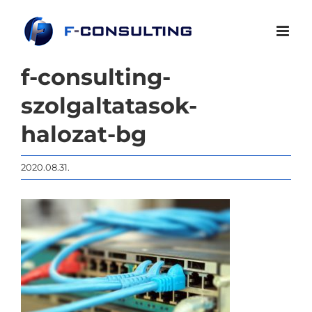
Kihagyás
f-consulting-
szolgaltatasok-
halozat-bg
2020.08.31.